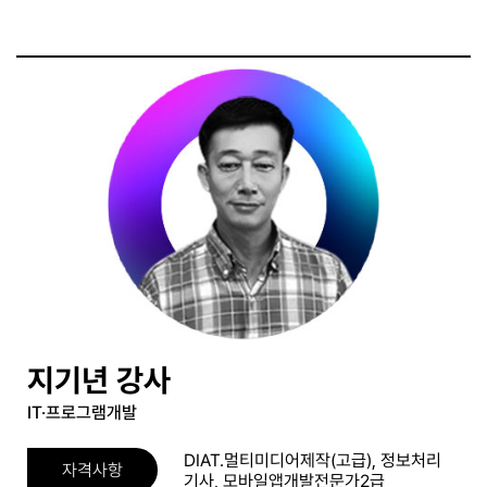
지기년 강사
IT·프로그램개발
DIAT.멀티미디어제작(고급), 정보처리
자격사항
기사, 모바일앱개발전문가2급