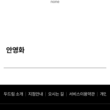
none
안영화
두드림 소개
지점안내
오시는 길
서비스이용약관
개인