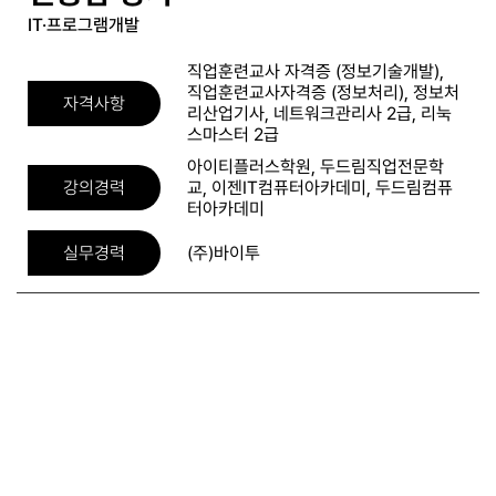
IT·프로그램개발
직업훈련교사 자격증 (정보기술개발),
직업훈련교사자격증 (정보처리), 정보처
자격사항
리산업기사, 네트워크관리사 2급, 리눅
스마스터 2급
아이티플러스학원, 두드림직업전문학
강의경력
교, 이젠IT컴퓨터아카데미, 두드림컴퓨
터아카데미
실무경력
(주)바이투