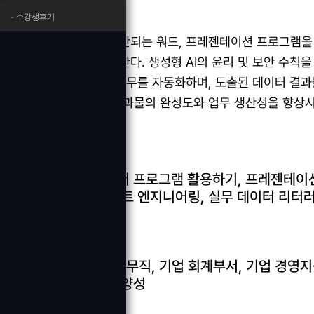
화
- 수강생후기
사무행정 처리에 수반되는 워드, 프레젠테이션 프로그램을
능력함양을 목표로 한다. 생성형 AI의 윤리 및 보안 수칙
초안 생성 및 반복 업무를 자동화하며, 도출된 데이터 결
증·수정하여 최종 결과물의 완성도와 업무 생산성을 향상시킬
교육과정
워드프로세서 프로그램 활용하기, 프레젠테이션 
준수, 프롬프트 엔지니어링, 실무 데이터 리터
취업분야
컴퓨터활용사무직, 기업 회계부서, 기업 경영지원
행정 전문가 양성