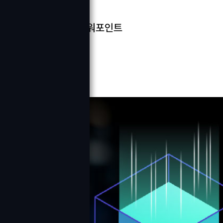
관련자격증
ITQ 워드, 파워포인트