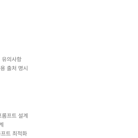
시 유의사항
사용 출처 명시
 프롬프트 설계
계
롬프트 최적화