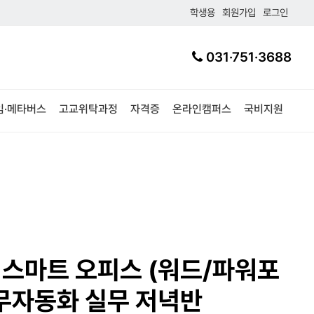
학생용
회원가입
로그인
031·751·3688
임·메타버스
고교위탁과정
자격증
온라인캠퍼스
국비지원
 스마트 오피스 (워드/파워포
업무자동화 실무 저녁반