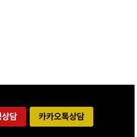
청상담
카카오톡상담