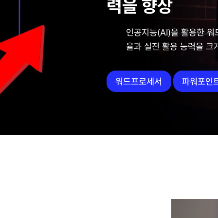
력을 향상
인공지능(AI)을 활용한 워
율과 실전 활용 능력을 크
워드프로세서
파워포인