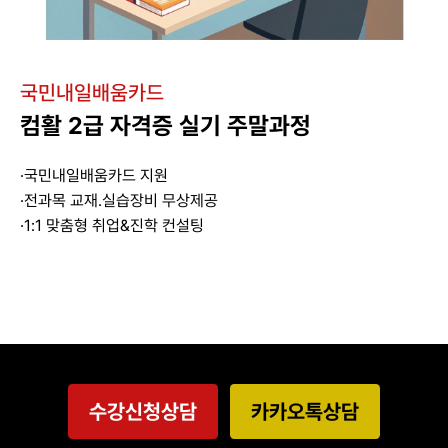
국민내일배움카드
컴활 2급 자격증 실기 주말과정
·국민내일배움카드 지원
·전과목 교재.실습장비 무상제공
·1:1 맞춤형 취업&진학 컨설팅
수강신청상담
카카오톡상담