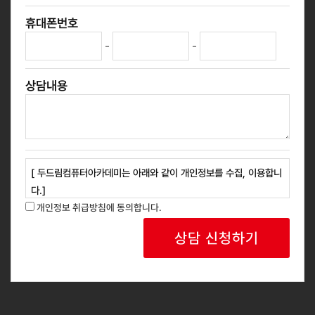
휴대폰번호
-
-
상담내용
[ 두드림컴퓨터아카데미는 아래와 같이 개인정보를 수집, 이용합니
다.]
1. 개인정보 수집 목적 : 교육과정 안내, 신규 과정 홍보 등 광고성
개인정보 취급방침에 동의합니다.
정보 안내
2. 개인정보 수집 항목 : 성명, 연락처
3. 보유 및 이용기간: 회사는 개인정보 수집 및 사용 목적 완료 후
에는 예외없이 해당 정보를 지체 없이 파기합니다.
귀하는 위와 같이 개인정보를 수집 이용하는데 동의를 거부할 권리
가 있습니다.