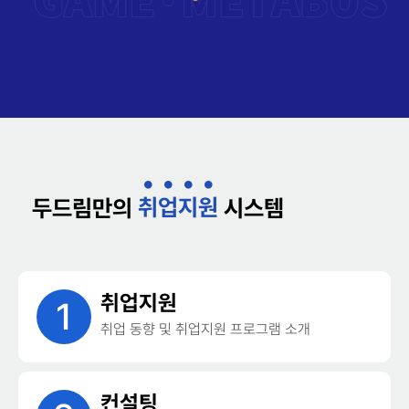
취
업
지
원
두드림만의
시스템
취업지원
1
취업 동향 및 취업지원 프로그램 소개
컨설팅