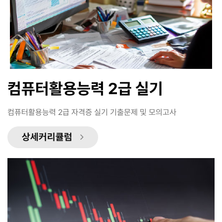
컴퓨터활용능력 2급 실기
컴퓨터활용능력 2급 자격증 실기 기출문제 및 모의고사
상세커리큘럼