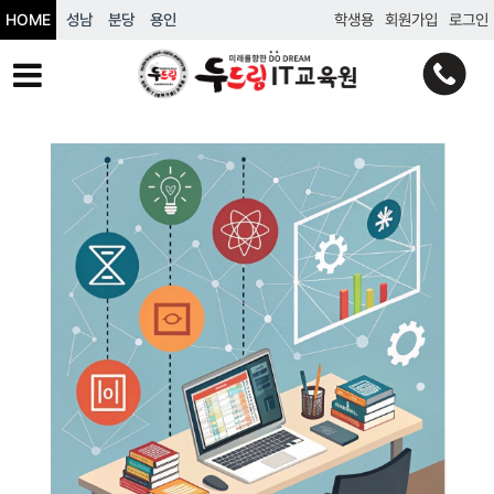
HOME
성남
분당
용인
학생용
회원가입
로그인