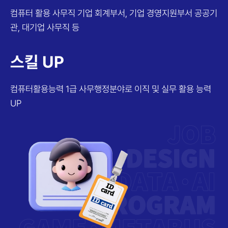
컴퓨터 활용 사무직
기업 회계부서, 기업 경영지원부서
공공기
관, 대기업 사무직 등
스킬 UP
컴퓨터활용능력 1급
사무행정분야로 이직 및 실무 활용 능력
UP