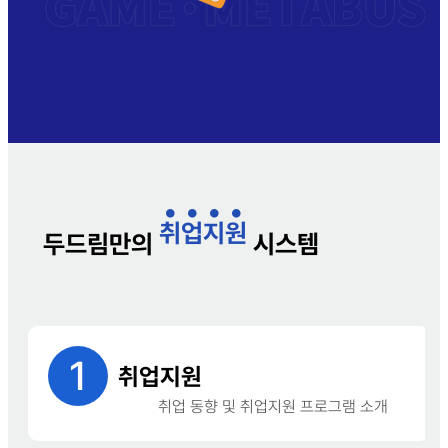
취
업
지
원
두드림만의
시스템
1
취업지원
취업 동향 및 취업지원 프로그램 소개