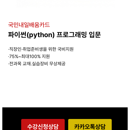
국민내일배움카드
파이썬(python) 프로그래밍 입문
·직장인·취업준비생을 위한 국비지원
·75%~최대100% 지원
·전과목 교재.실습장비 무상제공
수강신청상담
카카오톡상담