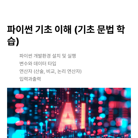
파이썬 기초 이해 (기초 문법 학
습)
파이썬 개발환경 설치 및 실행
변수와 데이터 타입
연산자 (산술, 비교, 논리 연산자)
입력과출력