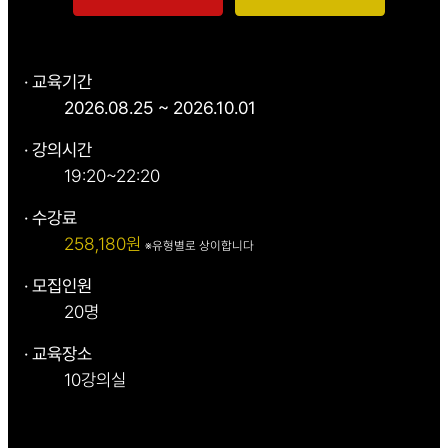
· 교육기간
2026.08.25 ~ 2026.10.01
· 강의시간
19:20~22:20
· 수강료
258,180원
※유형별로 상이합니다
· 모집인원
20명
· 교육장소
10강의실