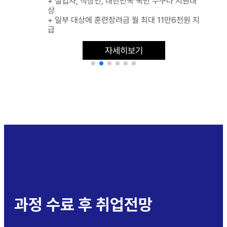
+ 실업자, 직장인, 대한민국 국민 누구나 지원대
상
+ 일부 대상에 훈련장려금 월 최대 11만6천원 지
급
자세히보기
과정 수료 후 취업전망