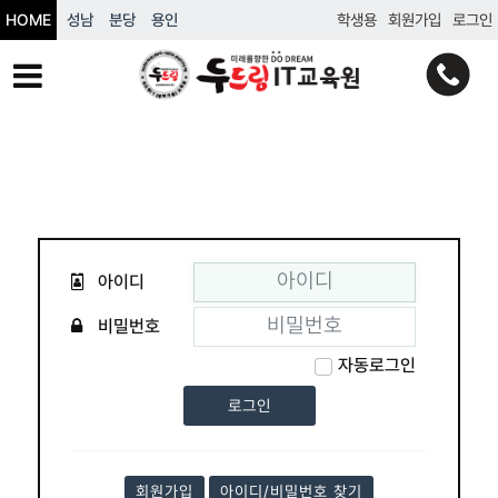
HOME
성남
분당
용인
학생용
회원가입
로그인
아이디
비밀번호
자동로그인
회원가입
아이디/비밀번호 찾기