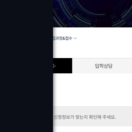
모집과정&접수
HOME
모집과정
모집과정&접수
입학상담
신청자정보
신청정보가 맞는지 확인해 주세요.