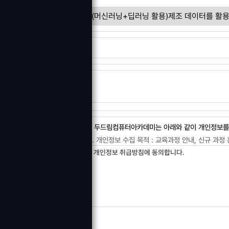
교육과정
신청자
상담내용
[ 두드림컴퓨터아카데미는 아래와 같이 개인정보를 
1. 개인정보 수집 목적 : 교육과정 안내, 신규 과정
2. 개인정보 수집 항목 : 성명, 연락처
개인정보 취급방침에 동의합니다.
3. 보유 및 이용기간: 회사는 개인정보 수집 및 
귀하는 위와 같이 개인정보를 수집 이용하는데 동의
동의를 거절하는 경우 서비스 이용이 제한될 수 있