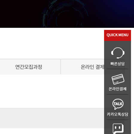
연간모집과정
온라인 결제